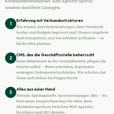
Kommunikationsbedarf. Kein Agentur-Sprech,
sondern handfeste Lösungen.
Erfahrung mit Verbandsstrukturen
Wir wissen, dass Entscheidungen über Vorstände
laufen und Budgets begrenzt sind. Unsere Angebote
sind transparent, und wir arbeiten in Phasen — so
bleibt alles planbar.
CMS, das die Geschäftsstelle beherrscht
Deine Mitarbeiter in der Geschäftsstelle pflegen die
Inhalte selbst — News schreiben, Ergebnisse
eintragen, Dokumente hochladen. Wir schulen das
Team und stehen bei Fragen bereit.
Alles aus einer Hand
Website, Spieltagshefte, Sponsorenmappe, SEO — du
hast einen Ansprechpartner für alles. Kein
Abstimmungschaos zwischen Web-Agentur,
Druckerei und SEO-Berater.