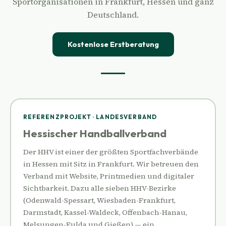
Sportorganisationen in Frankfurt, Hessen und ganz
Deutschland.
Kostenlose Erstberatung
REFERENZPROJEKT · LANDESVERBAND
Hessischer Handballverband
Der HHV ist einer der größten Sportfachverbände
in Hessen mit Sitz in Frankfurt. Wir betreuen den
Verband mit Website, Printmedien und digitaler
Sichtbarkeit. Dazu alle sieben HHV-Bezirke
(Odenwald-Spessart, Wiesbaden-Frankfurt,
Darmstadt, Kassel-Waldeck, Offenbach-Hanau,
Melsungen-Fulda und Gießen) — ein