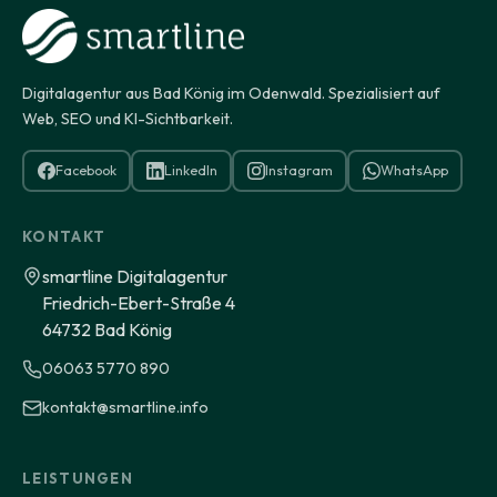
Digitalagentur aus Bad König im Odenwald. Spezialisiert auf
Web, SEO und KI-Sichtbarkeit.
Facebook
LinkedIn
Instagram
WhatsApp
KONTAKT
smartline Digitalagentur
Friedrich-Ebert-Straße 4
64732 Bad König
06063 5770 890
kontakt@smartline.info
LEISTUNGEN