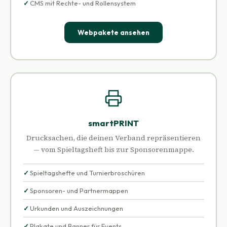
CMS mit Rechte- und Rollensystem
Webpakete ansehen
smartPRINT
Drucksachen, die deinen Verband repräsentieren
— vom Spieltagsheft bis zur Sponsorenmappe.
Spieltagshefte und Turnierbroschüren
Sponsoren- und Partnermappen
Urkunden und Auszeichnungen
Plakate und Banner für Events