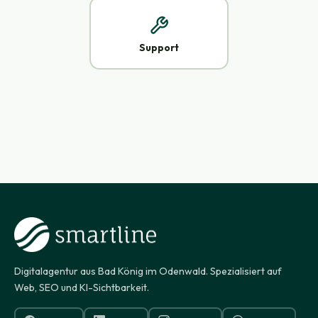
Support
Digitalagentur aus Bad König im Odenwald. Spezialisiert auf
Web, SEO und KI-Sichtbarkeit.