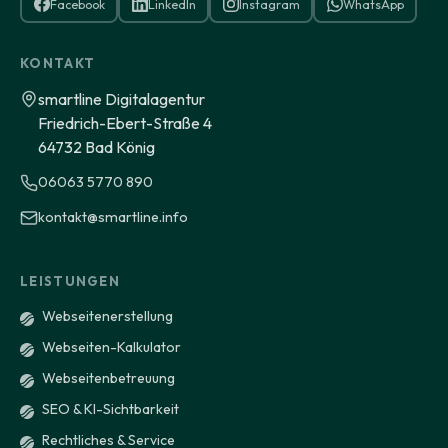
Facebook
LinkedIn
Instagram
WhatsApp
KONTAKT
smartline Digitalagentur
Friedrich-Ebert-Straße 4
64732 Bad König
06063 5770 890
kontakt@smartline.info
LEISTUNGEN
Webseitenerstellung
Webseiten-Kalkulator
Webseitenbetreuung
SEO & KI-Sichtbarkeit
Rechtliches & Service