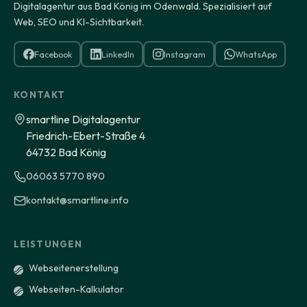
Digitalagentur aus Bad König im Odenwald. Spezialisiert auf
Web, SEO und KI-Sichtbarkeit.
Facebook
LinkedIn
Instagram
WhatsApp
KONTAKT
smartline Digitalagentur
Friedrich-Ebert-Straße 4
64732 Bad König
06063 5770 890
kontakt@smartline.info
LEISTUNGEN
Webseitenerstellung
Webseiten-Kalkulator