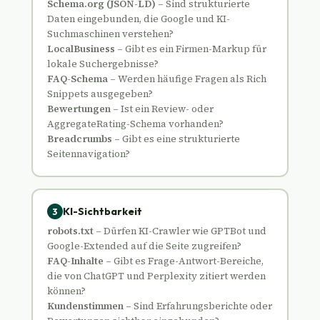
Schema.org (JSON-LD)
– Sind strukturierte
Daten eingebunden, die Google und KI-
Suchmaschinen verstehen?
LocalBusiness
– Gibt es ein Firmen-Markup für
lokale Suchergebnisse?
FAQ-Schema
– Werden häufige Fragen als Rich
Snippets ausgegeben?
Bewertungen
– Ist ein Review- oder
AggregateRating-Schema vorhanden?
Breadcrumbs
– Gibt es eine strukturierte
Seitennavigation?
KI-Sichtbarkeit
3
robots.txt
– Dürfen KI-Crawler wie GPTBot und
Google-Extended auf die Seite zugreifen?
FAQ-Inhalte
– Gibt es Frage-Antwort-Bereiche,
die von ChatGPT und Perplexity zitiert werden
können?
Kundenstimmen
– Sind Erfahrungsberichte oder