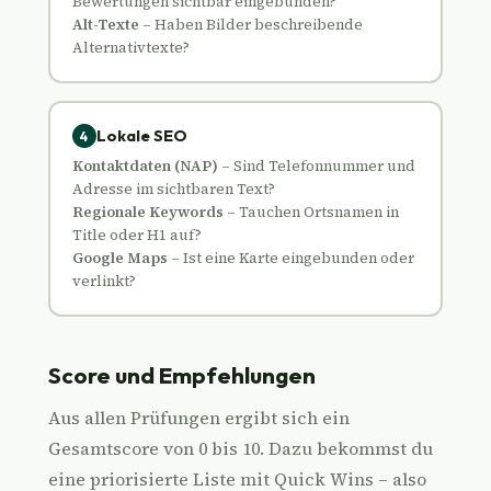
Bewertungen sichtbar eingebunden?
Alt-Texte
– Haben Bilder beschreibende
Alternativtexte?
Lokale SEO
4
Kontaktdaten (NAP)
– Sind Telefonnummer und
Adresse im sichtbaren Text?
Regionale Keywords
– Tauchen Ortsnamen in
Title oder H1 auf?
Google Maps
– Ist eine Karte eingebunden oder
verlinkt?
Score und Empfehlungen
Aus allen Prüfungen ergibt sich ein
Gesamtscore von 0 bis 10. Dazu bekommst du
eine priorisierte Liste mit Quick Wins – also