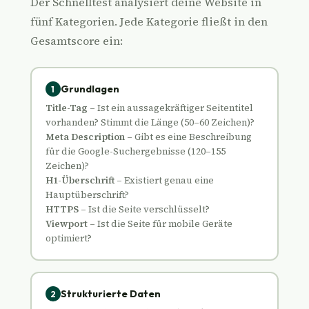
Der Schnelltest analysiert deine Website in
fünf Kategorien. Jede Kategorie fließt in den
Gesamtscore ein:
Grundlagen
1
Title-Tag
– Ist ein aussagekräftiger Seitentitel
vorhanden? Stimmt die Länge (50–60 Zeichen)?
Meta Description
– Gibt es eine Beschreibung
für die Google-Suchergebnisse (120–155
Zeichen)?
H1-Überschrift
– Existiert genau eine
Hauptüberschrift?
HTTPS
– Ist die Seite verschlüsselt?
Viewport
– Ist die Seite für mobile Geräte
optimiert?
Strukturierte Daten
2